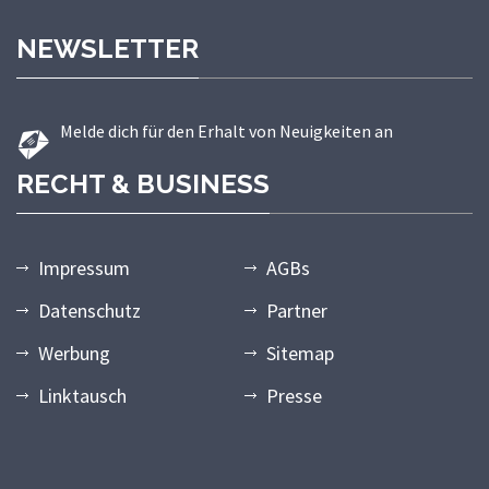
NEWSLETTER
Melde dich für den Erhalt von Neuigkeiten an
RECHT & BUSINESS
Impressum
AGBs
Datenschutz
Partner
Werbung
Sitemap
Linktausch
Presse