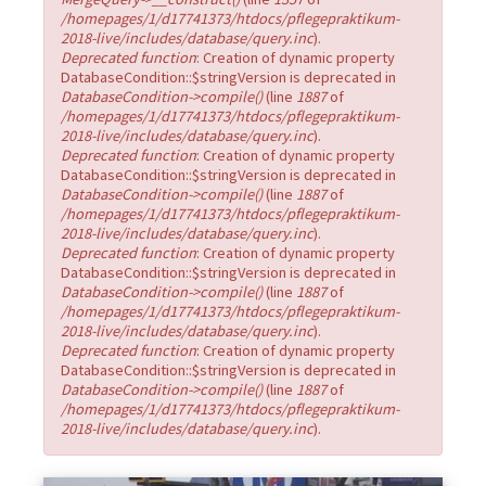
/homepages/1/d17741373/htdocs/pflegepraktikum-
2018-live/includes/database/query.inc
).
Deprecated function
: Creation of dynamic property
DatabaseCondition::$stringVersion is deprecated in
DatabaseCondition->compile()
(line
1887
of
/homepages/1/d17741373/htdocs/pflegepraktikum-
2018-live/includes/database/query.inc
).
Deprecated function
: Creation of dynamic property
DatabaseCondition::$stringVersion is deprecated in
DatabaseCondition->compile()
(line
1887
of
/homepages/1/d17741373/htdocs/pflegepraktikum-
2018-live/includes/database/query.inc
).
Deprecated function
: Creation of dynamic property
DatabaseCondition::$stringVersion is deprecated in
DatabaseCondition->compile()
(line
1887
of
/homepages/1/d17741373/htdocs/pflegepraktikum-
2018-live/includes/database/query.inc
).
Deprecated function
: Creation of dynamic property
DatabaseCondition::$stringVersion is deprecated in
DatabaseCondition->compile()
(line
1887
of
/homepages/1/d17741373/htdocs/pflegepraktikum-
2018-live/includes/database/query.inc
).